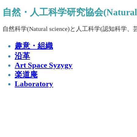
自然・人工科学研究協会(Natural and Ar
自然科学(Natural science)と人工科学(認知科学、芸術
趣意・組織
沿革
Art Space Syzygy
楽道庵
Laboratory